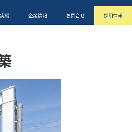
実績
企業情報
お問合せ
採用情報
築