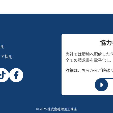
協力
採用
弊社では環境へ配慮した
リア採用
全ての請求書を電子化し
詳細はこちらからご確認
© 2025 株式会社増田工務店