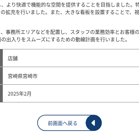
し、より快適で機能的な空間を提供することを目指しました。
スの拡充を行いました。また、大きな看板を設置することで、
ス、事務所エリアなどを配置し、スタッフの業務効率とお客様
両の出入りをスムーズにするための動線計画を行いました。
店舗
宮崎県宮崎市
2025年2月
前画面へ戻る