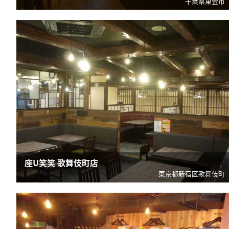
千葉県東金市
座U笑笑 歌舞伎町店
東京都新宿区歌舞伎町