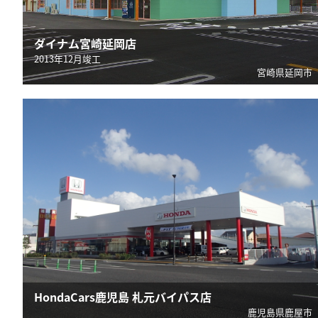
ダイナム宮崎延岡店
2013年12月竣工
宮崎県延岡市
HondaCars鹿児島 札元バイパス店
鹿児島県鹿屋市