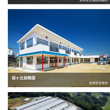
桜ヶ丘幼稚園
宮崎県宮崎市