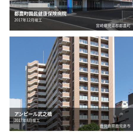
都農町国民健康保険病院
2017年12月竣工
宮崎県児湯郡都農町
アンピール武之橋
2017年8月竣工
鹿児島県鹿児島市