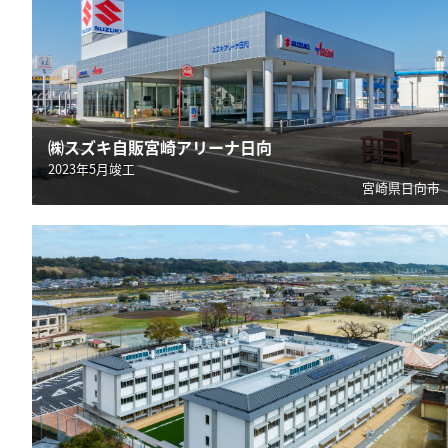
㈱スズキ自販宮崎アリーナ日向
2023年5月竣工
宮崎県日向市