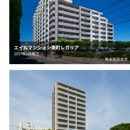
エイルマンション東町レガリア
2017年5月竣工
熊本県熊本市