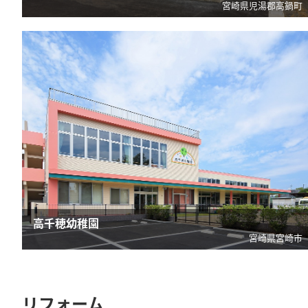
宮崎県児湯郡高鍋町
高千穂幼稚園
宮崎県宮崎市
リフォーム