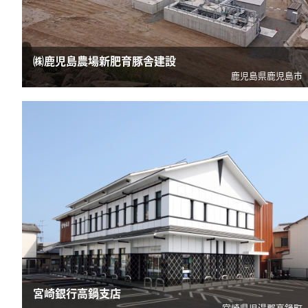
㈱鹿児島農場新肥育豚舎建設
鹿児島県鹿児島市
宮崎銀行高鍋支店
宮崎県児湯郡高鍋町