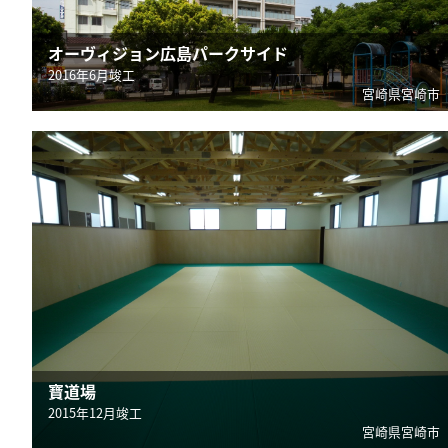
オーヴィジョン広島パークサイド
2016年6月竣工
宮崎県宮崎市
寶道場
2015年12月竣工
宮崎県宮崎市