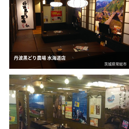
丹波黒どり農場 水海道店
茨城県常総市