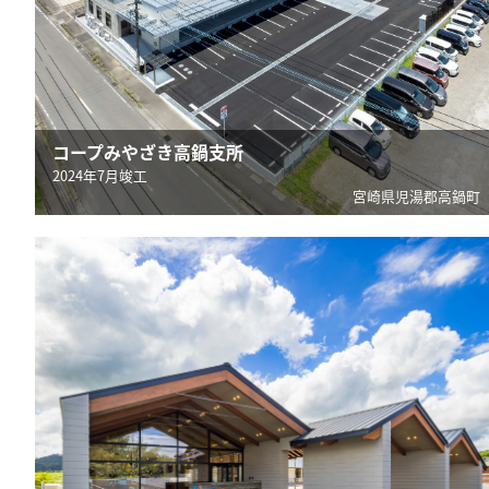
コープみやざき高鍋支所
2024年7月竣工
宮崎県児湯郡高鍋町