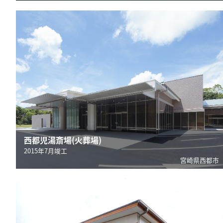
西都児湯斎場(火葬場)
2015年7月竣工
宮崎県西都市