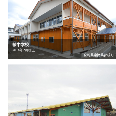
綾中学校
2014年2月竣工
宮崎県東諸県郡綾町