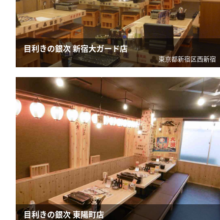
目利きの銀次 新宿大ガード店
東京都新宿区西新宿
目利きの銀次 東陽町店