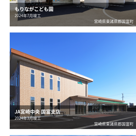
もりながこども園
2024年7月竣工
宮崎県東諸県郡国富町
JA宮崎中央 国富支店
2024年3月竣工
宮崎県東諸県郡国富町