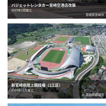
バジェットレンタカー宮崎空港店改築
2025年2月竣工
宮崎県宮崎市
新宮崎県陸上競技場（2工区）
2024年12月竣工
宮崎県都城市