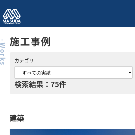
施工事例
Works
カテゴリ
検索結果：75件
建築